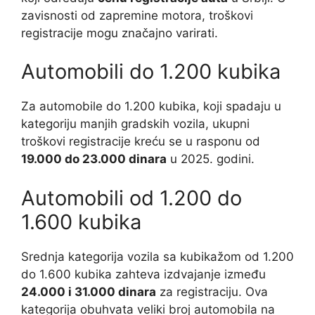
zavisnosti od zapremine motora, troškovi
registracije mogu značajno varirati.
Automobili do 1.200 kubika
Za automobile do 1.200 kubika, koji spadaju u
kategoriju manjih gradskih vozila, ukupni
troškovi registracije kreću se u rasponu od
19.000 do 23.000 dinara
u 2025. godini.
Automobili od 1.200 do
1.600 kubika
Srednja kategorija vozila sa kubikažom od 1.200
do 1.600 kubika zahteva izdvajanje između
24.000 i 31.000 dinara
za registraciju. Ova
kategorija obuhvata veliki broj automobila na