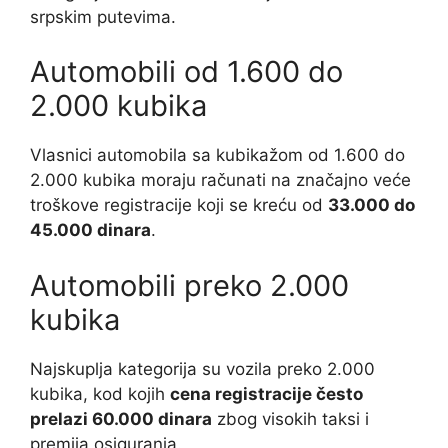
srpskim putevima.
Automobili od 1.600 do
2.000 kubika
Vlasnici automobila sa kubikažom od 1.600 do
2.000 kubika moraju računati na značajno veće
troškove registracije koji se kreću od
33.000 do
45.000 dinara
.
Automobili preko 2.000
kubika
Najskuplja kategorija su vozila preko 2.000
kubika, kod kojih
cena registracije često
prelazi 60.000 dinara
zbog visokih taksi i
premija osiguranja.