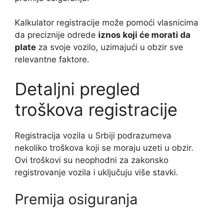
Kalkulator registracije može pomoći vlasnicima
da preciznije odrede
iznos koji će morati da
plate
za svoje vozilo, uzimajući u obzir sve
relevantne faktore.
Detaljni pregled
troškova registracije
Registracija vozila u Srbiji podrazumeva
nekoliko troškova koji se moraju uzeti u obzir.
Ovi troškovi su neophodni za zakonsko
registrovanje vozila i uključuju više stavki.
Premija osiguranja