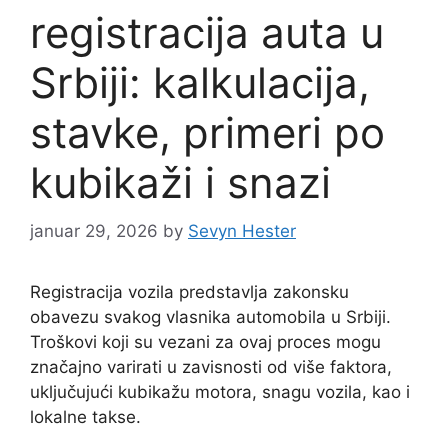
registracija auta u
Srbiji: kalkulacija,
stavke, primeri po
kubikaži i snazi
januar 29, 2026
by
Sevyn Hester
Registracija vozila predstavlja zakonsku
obavezu svakog vlasnika automobila u Srbiji.
Troškovi koji su vezani za ovaj proces mogu
značajno varirati u zavisnosti od više faktora,
uključujući kubikažu motora, snagu vozila, kao i
lokalne takse.