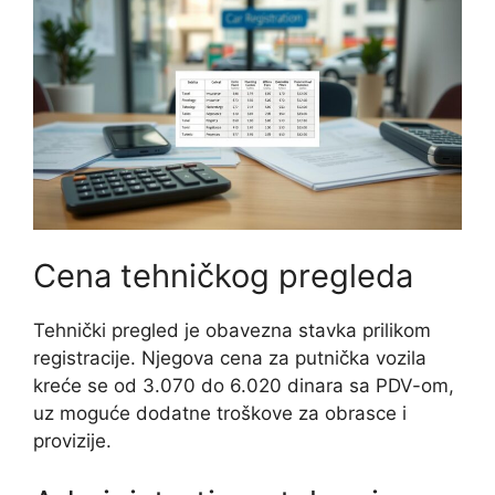
Cena tehničkog pregleda
Tehnički pregled je obavezna stavka prilikom
registracije. Njegova cena za putnička vozila
kreće se od 3.070 do 6.020 dinara sa PDV-om,
uz moguće dodatne troškove za obrasce i
provizije.